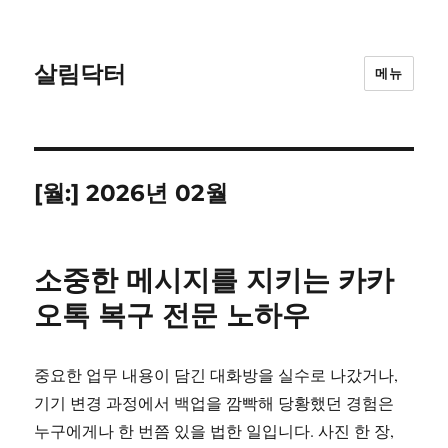
살림닥터
메뉴
[월:]
2026년 02월
소중한 메시지를 지키는 카카
오톡 복구 전문 노하우
중요한 업무 내용이 담긴 대화방을 실수로 나갔거나,
기기 변경 과정에서 백업을 깜빡해 당황했던 경험은
누구에게나 한 번쯤 있을 법한 일입니다. 사진 한 장,