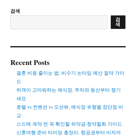
이
검색
지
검
색
매
김
Recent Posts
결혼 비용 줄이는 법, 비수기·논타임 예산 절약 가이
드
하객이 고마워하는 예식장, 주차와 동선부터 챙기
세요
호텔 vs 컨벤션 vs 오션뷰, 예식장 유형별 장단점 비
교
스드메 계약 전 꼭 확인할 위약금·청약철회 가이드
신혼여행 준비 타이밍 총정리, 항공권부터 비자까