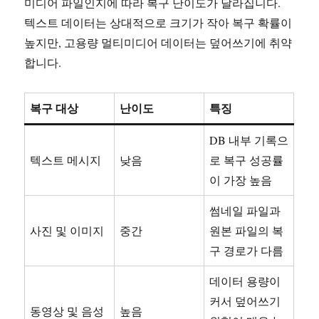
미디어 파일인지에 따라 복구 난이도가 달라집니다.
텍스트 데이터는 상대적으로 크기가 작아 복구 확률이
높지만, 고용량 멀티미디어 데이터는 덮어쓰기에 취약
합니다.
복구 대상
난이도
특징
DB 내부 기록으
텍스트 메시지
낮음
로 복구 성공률
이 가장 높음
썸네일 파일과
사진 및 이미지
중간
원본 파일의 복
구 경로가 다름
데이터 용량이
커서 덮어쓰기
동영상 및 음성
높음