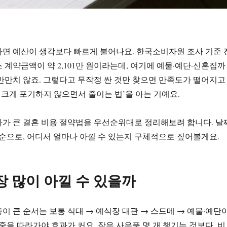
면 예산이 생각보다 빠르게 불어나요. 한국소비자원 조사 기준 
 계약금액이 약 2,101만 원이라는데, 여기에 예물·예단·신혼집까
만만치 않죠. 그렇다고 무작정 싼 것만 찾으면 만족도가 떨어지고
을 크게 포기하지 않으면서 줄이는 법’을 아는 거예요.
가 큰 결혼 비용 절약법을 우선순위대로 정리해보려 합니다. 날
 순으로, 어디서 얼마나 아낄 수 있는지 구체적으로 짚어볼게요.
장 많이 아낄 수 있을까
이 큰 순서는 보통 식대 → 예식장 대관 → 스드메 → 예물·예단
비중을 따라가야 효과가 커요. 작은 사은품 몇 개 챙기는 것보다, 비