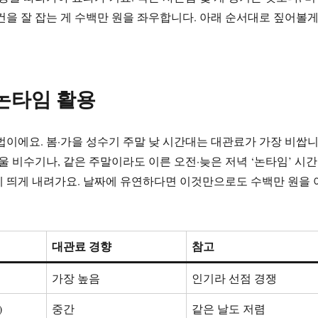
건을 잘 잡는 게 수백만 원을 좌우합니다. 아래 순서대로 짚어볼
·논타임 활용
법이에요. 봄·가을 성수기 주말 낮 시간대는 대관료가 가장 비쌉
겨울 비수기나, 같은 주말이라도 이른 오전·늦은 저녁 ‘논타임’ 시간
 띄게 내려가요. 날짜에 유연하다면 이것만으로도 수백만 원을 
대관료 경향
참고
가장 높음
인기라 선점 경쟁
)
중간
같은 날도 저렴