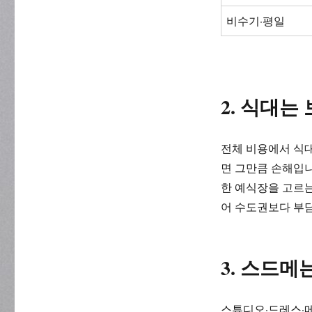
비수기·평일
2. 식대는
전체 비용에서 식대
면 그만큼 손해입니
한 예식장을 고르는
어 수도권보다 부
3. 스드메
스튜디오·드레스·메