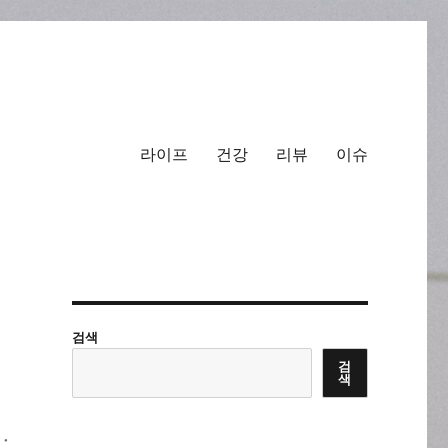
라이프
건강
리뷰
이슈
검색
검
색
·