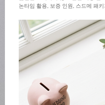
논타임 활용, 보증 인원, 스드메 패키