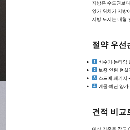
지방은 수도권보다 
양가 위치가 지방이
지방 도시는 대형 
절약 우선
비수기·논타임 
보증 인원 현실
스드메 패키지 
예물·예단 양가
견적 비교
예산 기준을 잡고 