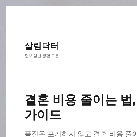
살림닥터
정보,일반,생활 모음
결혼 비용 줄이는 법
가이드
품질을 포기하지 않고 결혼 비용 줄