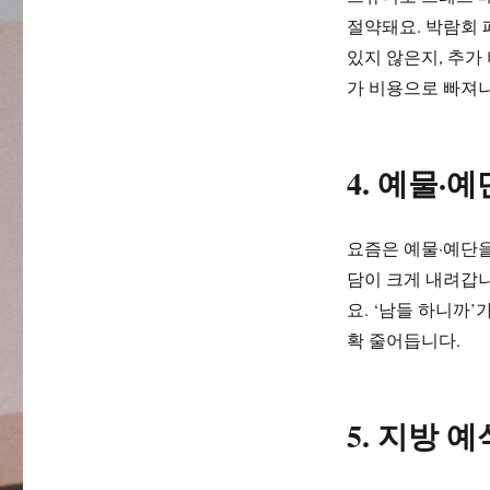
절약돼요. 박람회 
있지 않은지, 추가
가 비용으로 빠져
4. 예물·
요즘은 예물·예단을
담이 크게 내려갑니
요. ‘남들 하니까
확 줄어듭니다.
5. 지방 